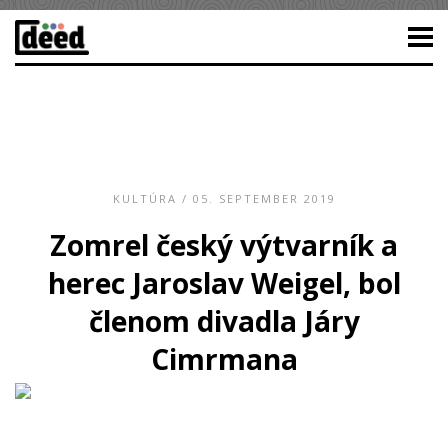
KULTÚRA
/ 05. SEPTEMBER 2019
Zomrel český výtvarník a
herec Jaroslav Weigel, bol
členom divadla Járy
Cimrmana