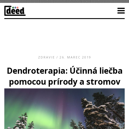
ZDRAVIE
/ 26. MAREC 2019
Dendroterapia: Účinná liečba
pomocou prírody a stromov