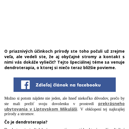
O priaznivých účinkoch prírody ste toho počuli už zrejme
veľa, ale vedeli ste, že aj obyčajné stromy a kontakt s
nimi vás dokáže vyliečiť? Tejto špeciálnej téme sa venuje
dendroterapia, o ktorej si niečo teraz bližšie povieme.
Možno si potom nájdete nie jeden, ale hneď niekoľko dôvodov, prečo by
prekrásneho
ste mali prežiť svoju dovolenku v prostredí
ubytovania v Liptovskom Mikuláši
. V obklopení tej najkrajšej
prírody a stromov.
Čo je dendroterapia?