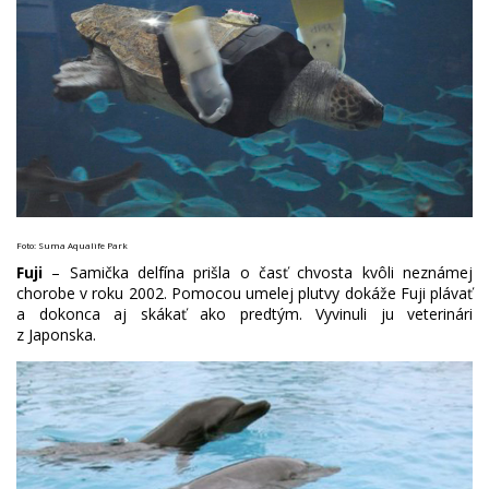
Foto: Suma Aqualife Park
Fuji
– Samička delfína prišla o časť chvosta kvôli neznámej
chorobe v roku 2002. Pomocou umelej plutvy dokáže Fuji plávať
a dokonca aj skákať ako predtým. Vyvinuli ju veterinári
z Japonska.