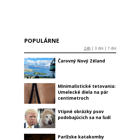
POPULÁRNE
24h
|
3 dni
|
7 dní
Čarovný Nový Zéland
Minimalistické tetovania:
Umelecké diela na pár
centimetroch
Vtipné obrázky psov
podobajúcich sa na ľudí
Parížske katakomby