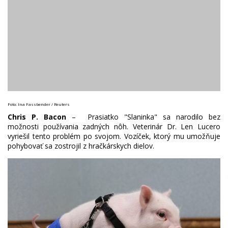
Foto: Ina Fassbender / Reuters
Chris P. Bacon
– Prasiatko "Slaninka" sa narodilo bez
možnosti používania zadných nôh. Veterinár Dr. Len Lucero
vyriešil tento problém po svojom. Vozíček, ktorý mu umožňuje
pohybovať sa zostrojil z hračkárskych dielov.