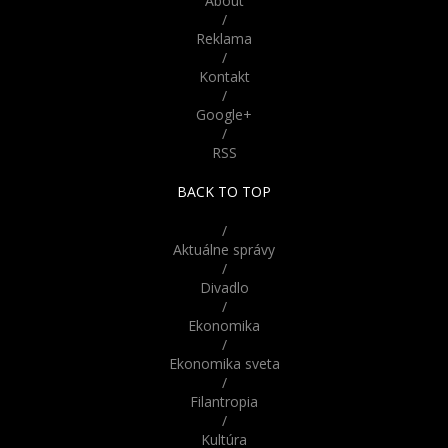
About
/
Reklama
/
Kontakt
/
Google+
/
RSS
BACK TO TOP
/
Aktuálne správy
/
Divadlo
/
Ekonomika
/
Ekonomika sveta
/
Filantropia
/
Kultúra