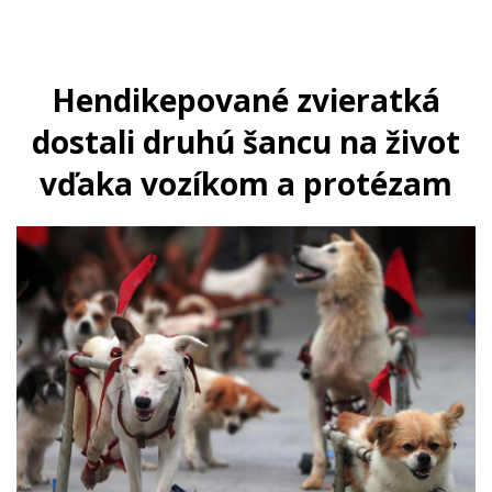
Hendikepované zvieratká
dostali druhú šancu na život
vďaka vozíkom a protézam