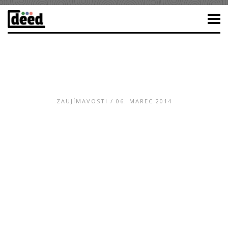
ZAUJÍMAVOSTI
/ 06. MAREC 2014