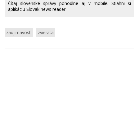
Čítaj slovenské správy pohodlne aj v mobile. Stiahni si
aplikáciu Slovak news reader
zaujimavosti
zvierata