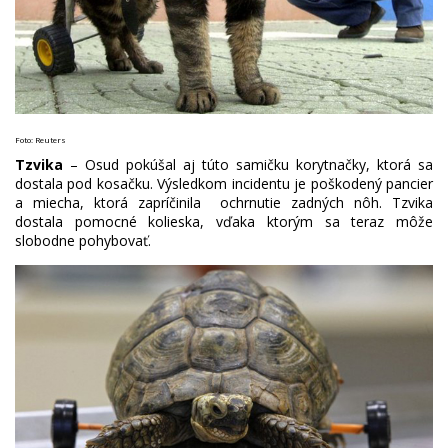
Foto: Reuters
Tzvika
– Osud pokúšal aj túto samičku korytnačky, ktorá sa
dostala pod kosačku. Výsledkom incidentu je poškodený pancier
a miecha, ktorá zapríčinila ochrnutie zadných nôh. Tzvika
dostala pomocné kolieska, vďaka ktorým sa teraz môže
slobodne pohybovať.