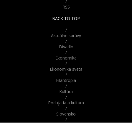
/
RSS
BACK TO TOP
/
Aktuálne správy
/
Divadlo
/
Ekonomika
/
Ekonomika sveta
/
Filantropia
/
Kultúra
/
Podujatia a kultúra
/
Slovensko
/
Správy
/