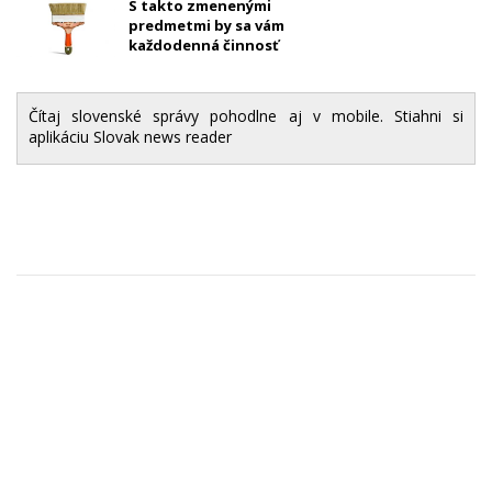
S takto zmenenými
predmetmi by sa vám
každodenná činnosť
vykonávala oveľa veselšie
Čítaj slovenské správy pohodlne aj v mobile. Stiahni si
aplikáciu Slovak news reader