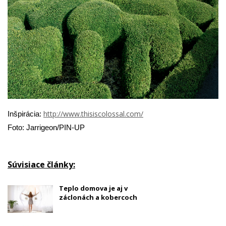
http://www.thisiscolossal.com/
Inšpirácia:
Foto: Jarrigeon/PIN-UP
Súvisiace články:
Teplo domova je aj v
záclonách a kobercoch