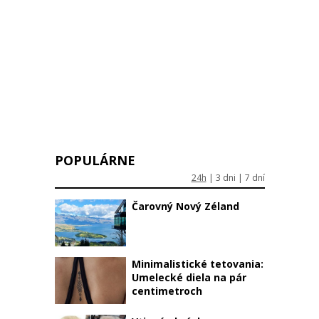
POPULÁRNE
24h
|
3 dni
|
7 dní
Čarovný Nový Zéland
Minimalistické tetovania:
Umelecké diela na pár
centimetroch