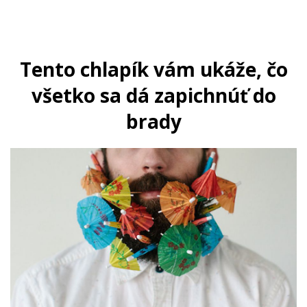
Tento chlapík vám ukáže, čo
všetko sa dá zapichnúť do
brady