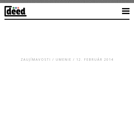
ZAUJÍMAVOSTI
/
UMENIE
/ 12. FEBRUÁR 2014