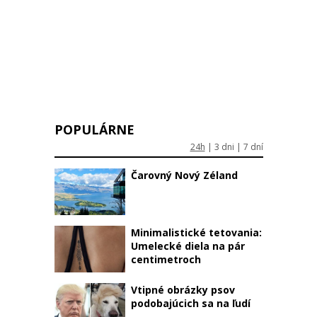
POPULÁRNE
24h
|
3 dni
|
7 dní
Čarovný Nový Zéland
Minimalistické tetovania:
Umelecké diela na pár
centimetroch
Vtipné obrázky psov
podobajúcich sa na ľudí