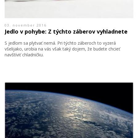
03. november 2016
Jedlo v pohybe: Z týchto záberov vyhladnete
S jedlom sa plytvať nemá. Pri týchto záberoch to vyzerá
všelijako, urobia na vás však taký dojem, že budete chcieť
navštíviť chladničku.