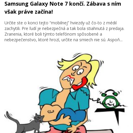
Samsung Galaxy Note 7 končí. Zábava s ním
však práve začína!
Určite ste o konci tejto “mobilnej” hviezdy už čo-to z médií
zachytili. Pre ľudí je nebezpečná a tak bola stiahnutá z predaja.
Zranenia, ktoré boli týmto telefónom spôsobené a
nebezpečenstvo, ktoré hrozí, určite na smiech nie sú. Aspoň...