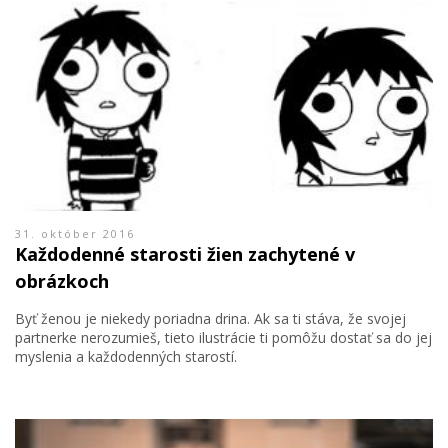
31. október 2016
Každodenné starosti žien zachytené v
obrázkoch
Byť ženou je niekedy poriadna drina. Ak sa ti stáva, že svojej
partnerke nerozumieš, tieto ilustrácie ti pomôžu dostať sa do jej
myslenia a každodenných starostí.