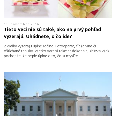
10. november 2016
Tieto veci nie sú také, ako na prvý pohľad
vyzerajú. Uhádnete, o čo ide?
Z diaľky vyzerajú úplne reálne. Fotoaparát, fľaša vína či
ošúchané tenisky. Všetko vyzerá takmer dokonale, zblízka však
pochopíte, že nejde úplne o to, čo si myslíte.