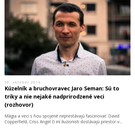
30. október 2016
Kúzelník a bruchovravec Jaro Seman: Sú to
triky a nie nejaké nadprirodzené veci
(rozhovor)
Mágia a veci s ňou spojené neprestávajú fascinovať. David
Copperfield, Criss Angel či iní iluzionisti dostávajú priestor v...