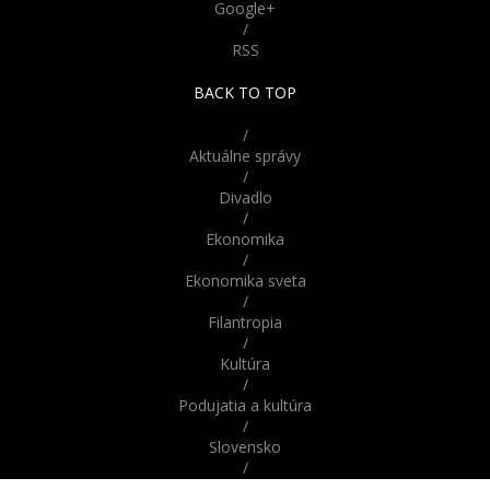
Google+
/
RSS
BACK TO TOP
1
/
Aktuálne správy
/
Divadlo
/
Ekonomika
/
Ekonomika sveta
/
Filantropia
/
Kultúra
/
Podujatia a kultúra
/
Slovensko
/
Správy