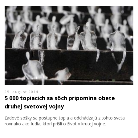
25. august 2014
5 000 topiacich sa sôch pripomína obete
druhej svetovej vojny
Ľadové sošky sa postupne topia a odchádzajú z tohto sveta
rovnako ako ľudia, ktorí prišli o život v krutej vojne.