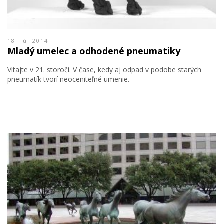
18. júl 2014
Mladý umelec a odhodené pneumatiky
Vitajte v 21. storočí. V čase, kedy aj odpad v podobe starých
pneumatík tvorí neoceniteľné umenie.