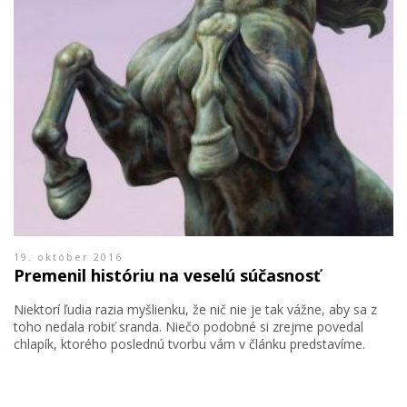
19. október 2016
Premenil históriu na veselú súčasnosť
Niektorí ľudia razia myšlienku, že nič nie je tak vážne, aby sa z
toho nedala robiť sranda. Niečo podobné si zrejme povedal
chlapík, ktorého poslednú tvorbu vám v článku predstavíme.