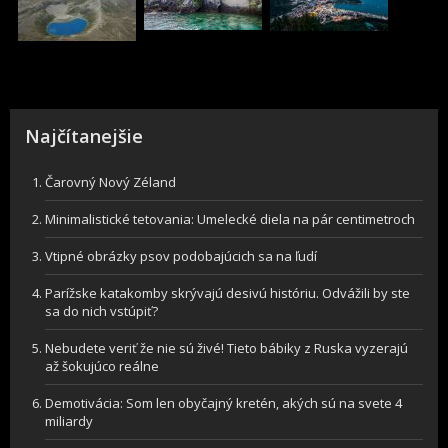
Najčítanejšie
Čarovný Nový Zéland
Minimalistické tetovania: Umelecké diela na pár centimetroch
Vtipné obrázky psov podobajúcich sa na ľudí
Parížske katakomby skrývajú desivú históriu. Odvážili by ste
sa do nich vstúpiť?
Nebudete veriť že nie sú živé! Tieto bábiky z Ruska vyzerajú
až šokujúco reálne
Demotivácia: Som len obyčajný kretén, akých sú na svete 4
miliardy