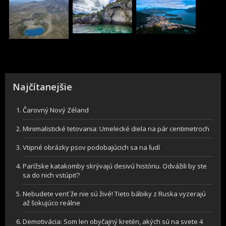
Najčítanejšie
Čarovný Nový Zéland
Minimalistické tetovania: Umelecké diela na pár centimetroch
Vtipné obrázky psov podobajúcich sa na ľudí
Parížske katakomby skrývajú desivú históriu. Odvážili by ste
sa do nich vstúpiť?
Nebudete veriť že nie sú živé! Tieto bábiky z Ruska vyzerajú
až šokujúco reálne
Demotivácia: Som len obyčajný kretén, akých sú na svete 4