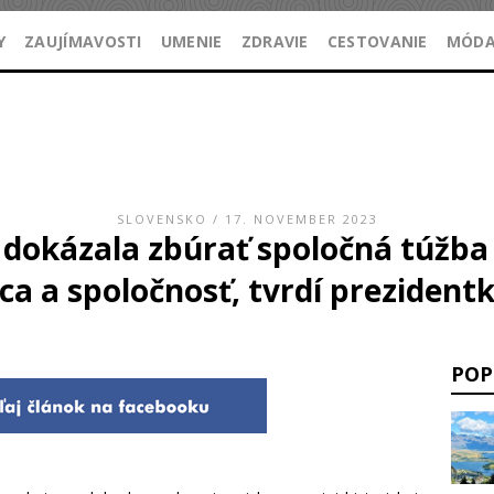
Y
ZAUJÍMAVOSTI
UMENIE
ZDRAVIE
CESTOVANIE
MÓD
SLOVENSKO
/ 17. NOVEMBER 2023
dokázala zbúrať spoločná túžba
ca a spoločnosť, tvrdí prezident
POP