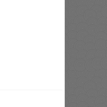
mages-