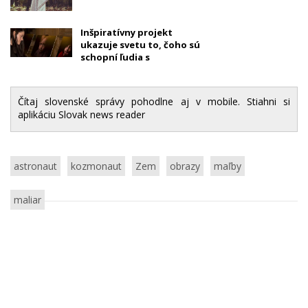
Inšpiratívny projekt
ukazuje svetu to, čoho sú
schopní ľudia s
poruchami učenia
Čítaj slovenské správy pohodlne aj v mobile. Stiahni si
aplikáciu Slovak news reader
astronaut
kozmonaut
Zem
obrazy
maľby
maliar