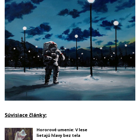
Súvisiace články:
Hororové umenie: V lese
lietajú hlavy bez tela