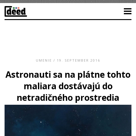
UMENIE
/ 19. SEPTEMBER 2016
Astronauti sa na plátne tohto
maliara dostávajú do
netradičného prostredia