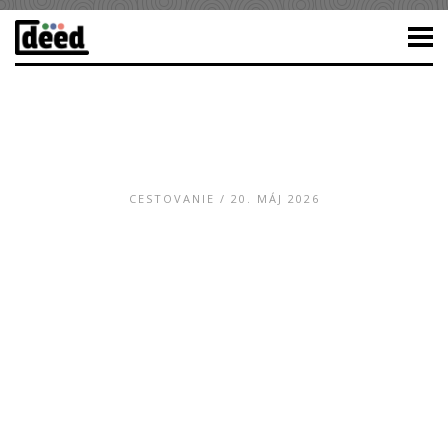
CESTOVANIE
/ 20. MÁJ 2026