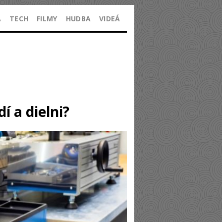
A
TECH
FILMY
HUDBA
VIDEÁ
 a dielni?