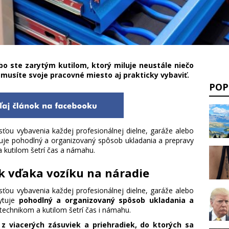
ebo ste zarytým kutilom, ktorý miluje neustále niečo
 musíte svoje pracovné miesto aj prakticky vybaviť.
POP
ťou vybavenia každej profesionálnej dielne, garáže alebo
tuje pohodlný a organizovaný spôsob ukladania a prepravy
 kutilom šetrí čas a námahu.
k vďaka vozíku na náradie
ťou vybavenia každej profesionálnej dielne, garáže alebo
kytuje
pohodlný a organizovaný spôsob ukladania a
technikom a kutilom šetrí čas i námahu.
z viacerých zásuviek a priehradiek, do ktorých sa