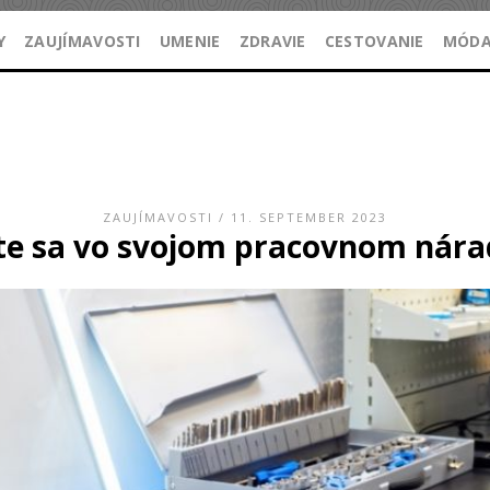
Y
ZAUJÍMAVOSTI
UMENIE
ZDRAVIE
CESTOVANIE
MÓD
ZAUJÍMAVOSTI
/ 11. SEPTEMBER 2023
te sa vo svojom pracovnom náradí